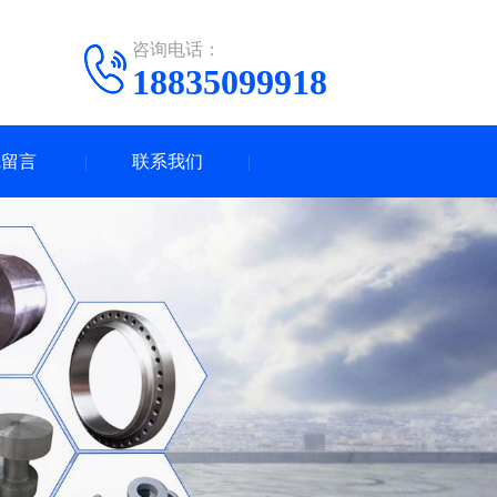
咨询电话：
18835099918
线留言
联系我们