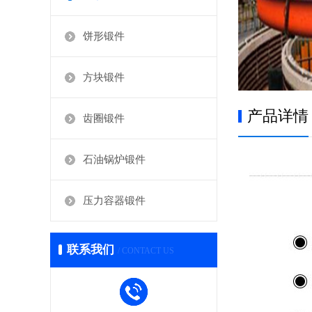
饼形锻件
方块锻件
产品详情
齿圈锻件
石油锅炉锻件
压力容器锻件
联系我们
/ CONTACT US