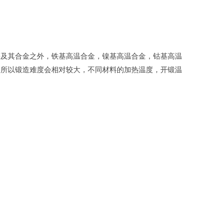
等及其合金之外，铁基高温合金，镍基高温合金，钴基高温
，所以锻造难度会相对较大，不同材料的加热温度，开锻温