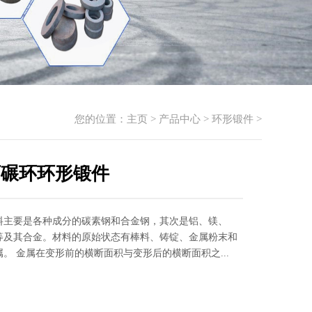
您的位置：
主页
>
产品中心
>
环形锻件
>
西碾环环形锻件
料主要是各种成分的碳素钢和合金钢，其次是铝、镁、
等及其合金。材料的原始状态有棒料、铸锭、金属粉末和
。 金属在变形前的横断面积与变形后的横断面积之...