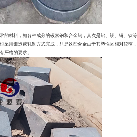
常的材料，如各种成分的碳素钢和合金钢，其次是铝、镁、铜、钛
也采用锻造或轧制方式完成，只是这些合金由于其塑性区相对较窄
有严格的要求。