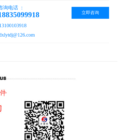
咨询电话 ：
立即咨询
18835099918
100103918
lytdj@126.com