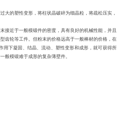
通过大的塑性变形，将柱状晶破碎为细晶粒，将疏松压实，
粉末接近于一般模锻件的密度，具有良好的机械性能，并且
小型齿轮等工件。但粉末的价格远高于一般棒材的价格，在
作用下凝固、结晶、流动、塑性变形和成形，就可获得所
于一般模锻难于成形的复杂薄壁件。