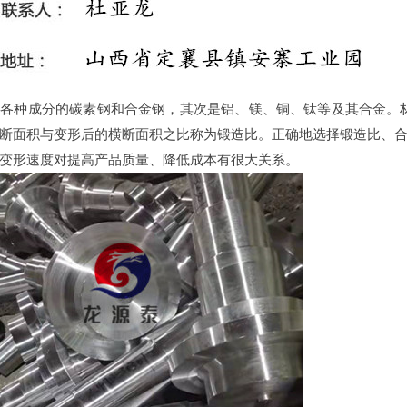
各种成分的碳素钢和合金钢，其次是铝、镁、铜、钛等及其合金。
断面积与变形后的横断面积之比称为锻造比。正确地选择锻造比、
变形速度对提高产品质量、降低成本有很大关系。