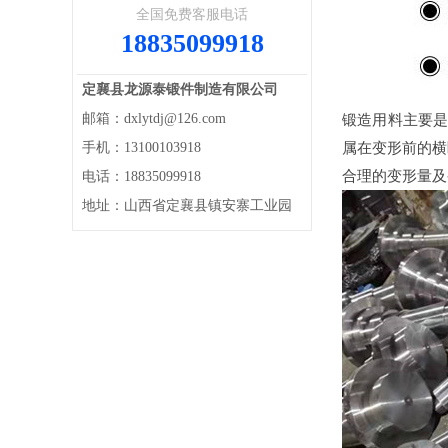
全国免费客服电话
18835099918
定襄县龙源泰锻件制造有限公司
邮箱：dxlytdj@126.com
锻造用料主要是
手机：13100103918
属在变形前的横
合理的变形量及
电话：18835099918
地址：山西省定襄县镇安寨工业园