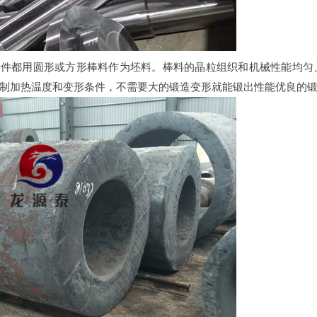
锻件都用圆形或方形棒料作为坯料。棒料的晶粒组织和机械性能均匀
制加热温度和变形条件，不需要大的锻造变形就能锻出性能优良的