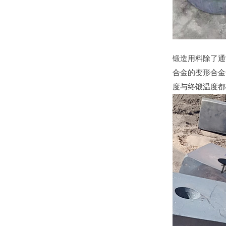
锻造用料除了通
合金的变形合金
度与终锻温度都